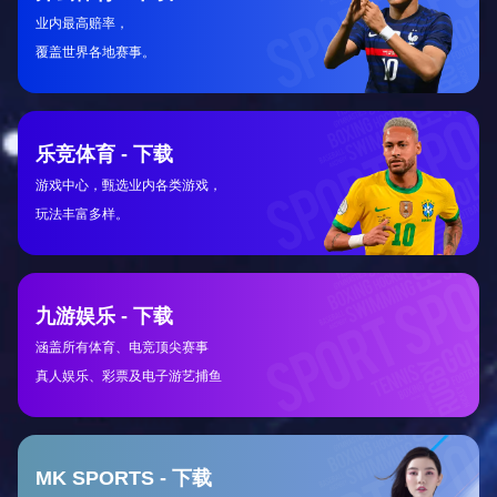
250
+
在职员工
4500
+
完成项目
3000
+
顾客成员