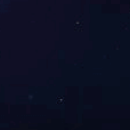
彩神(Vll)股份有限公司 - 追求健康一起成长 - 🧧🧧😄😄✅彩
神Vll,股份有限公司,追求健康✅彩神(Vll)股份有限公司 - 追求
健康一起成长👑【qdworrit.com】👑是亚洲顶级企业健康平
台,员工关怀！彩神官网提供企业健康服务、团建活动、EAP
计划！彩神：企业健康,一起成长!!!