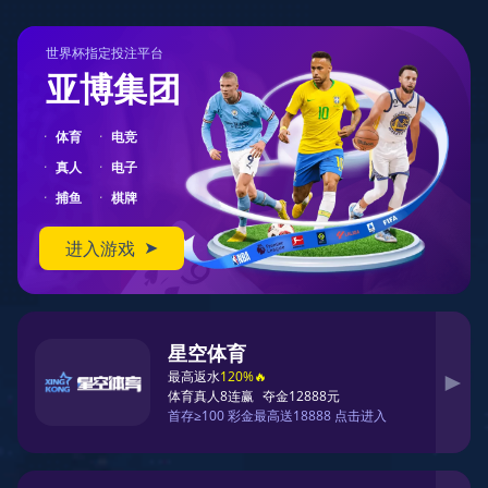
知道彩神
Home
About Us
ABOUT OUR COMPANY